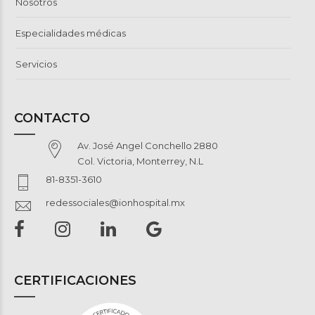
Nosotros
Especialidades médicas
Servicios
CONTACTO
Av. José Angel Conchello 2880
Col. Victoria, Monterrey, N.L
81-8351-3610
redessociales@ionhospital.mx
CERTIFICACIONES