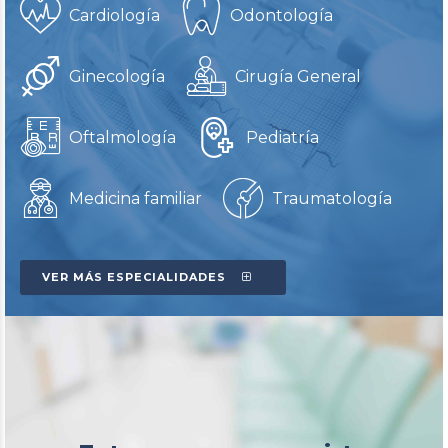
Cardiología
Odontología
Ginecología
Cirugía General
Oftalmología
Pediatría
Medicina familiar
Traumatología
VER MÁS ESPECIALIDADES