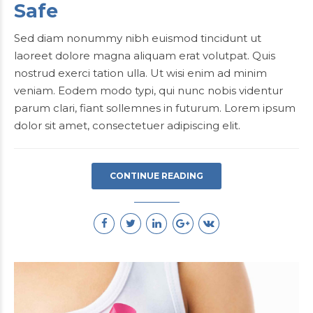
Safe
Sed diam nonummy nibh euismod tincidunt ut
laoreet dolore magna aliquam erat volutpat. Quis
nostrud exerci tation ulla. Ut wisi enim ad minim
veniam. Eodem modo typi, qui nunc nobis videntur
parum clari, fiant sollemnes in futurum. Lorem ipsum
dolor sit amet, consectetuer adipiscing elit.
CONTINUE READING