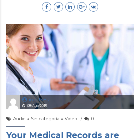
ionUSER
08/Ago/2015
Audio
Sin categoría
Video
0
Your Medical Records are