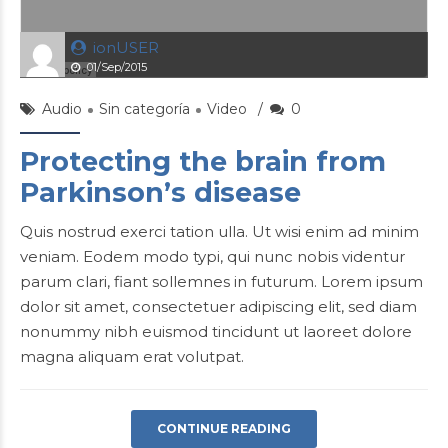
ionUSER
01/Sep/2015
Audio
Sin categoría
Video
0
Protecting the brain from
Parkinson’s disease
Quis nostrud exerci tation ulla. Ut wisi enim ad minim
veniam. Eodem modo typi, qui nunc nobis videntur
parum clari, fiant sollemnes in futurum. Lorem ipsum
dolor sit amet, consectetuer adipiscing elit, sed diam
nonummy nibh euismod tincidunt ut laoreet dolore
magna aliquam erat volutpat.
CONTINUE READING