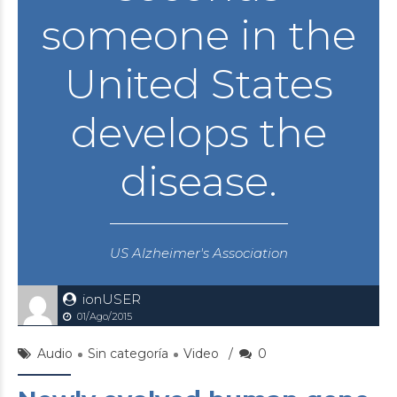
someone in the
United States
develops the
disease.
US Alzheimer's Association
ionUSER
01/Ago/2015
Audio
Sin categoría
Video
0