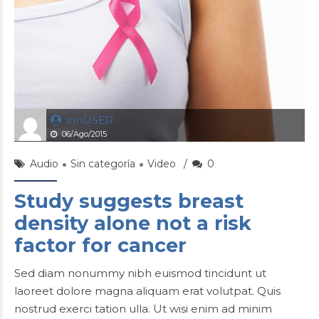
ionUSER
06/Ago/2015
Audio
Sin categoría
Video
0
Study suggests breast
density alone not a risk
factor for cancer
Sed diam nonummy nibh euismod tincidunt ut
laoreet dolore magna aliquam erat volutpat. Quis
nostrud exerci tation ulla. Ut wisi enim ad minim