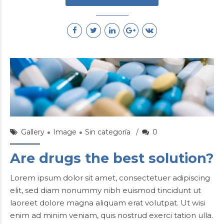
ionUSER
22/Sep/2015
Gallery
Image
Sin categoría
0
Are drugs the best solution?
Lorem ipsum dolor sit amet, consectetuer adipiscing
elit, sed diam nonummy nibh euismod tincidunt ut
laoreet dolore magna aliquam erat volutpat. Ut wisi
enim ad minim veniam, quis nostrud exerci tation ulla.