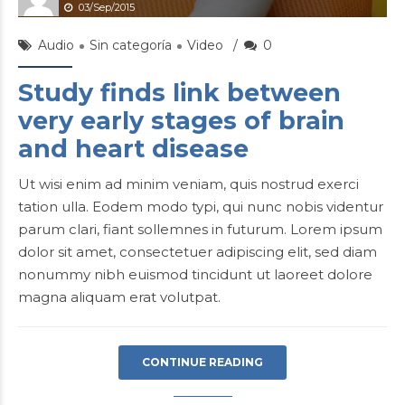
03/Sep/2015
Audio
Sin categoría
Video
0
Study finds link between
very early stages of brain
and heart disease
Ut wisi enim ad minim veniam, quis nostrud exerci
tation ulla. Eodem modo typi, qui nunc nobis videntur
parum clari, fiant sollemnes in futurum. Lorem ipsum
dolor sit amet, consectetuer adipiscing elit, sed diam
nonummy nibh euismod tincidunt ut laoreet dolore
magna aliquam erat volutpat.
CONTINUE READING