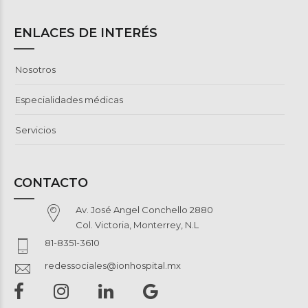
ENLACES DE INTERÉS
Nosotros
Especialidades médicas
Servicios
CONTACTO
Av. José Angel Conchello 2880
Col. Victoria, Monterrey, N.L
81-8351-3610
redessociales@ionhospital.mx