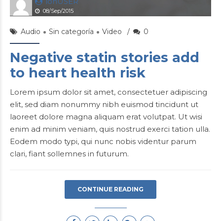
ionUSER
08/Sep/2015
Audio
Sin categoría
Video
0
Negative statin stories add
to heart health risk
Lorem ipsum dolor sit amet, consectetuer adipiscing
elit, sed diam nonummy nibh euismod tincidunt ut
laoreet dolore magna aliquam erat volutpat. Ut wisi
enim ad minim veniam, quis nostrud exerci tation ulla.
Eodem modo typi, qui nunc nobis videntur parum
clari, fiant sollemnes in futurum.
CONTINUE READING