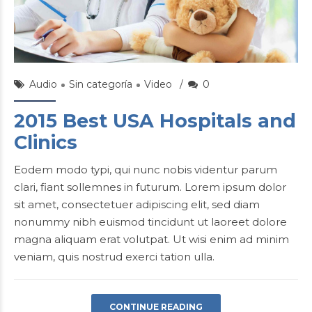
ionUSER
18/Oct/2015
Audio
Sin categoría
Video
0
2015 Best USA Hospitals and
Clinics
Eodem modo typi, qui nunc nobis videntur parum
clari, fiant sollemnes in futurum. Lorem ipsum dolor
sit amet, consectetuer adipiscing elit, sed diam
nonummy nibh euismod tincidunt ut laoreet dolore
magna aliquam erat volutpat. Ut wisi enim ad minim
veniam, quis nostrud exerci tation ulla.
CONTINUE READING