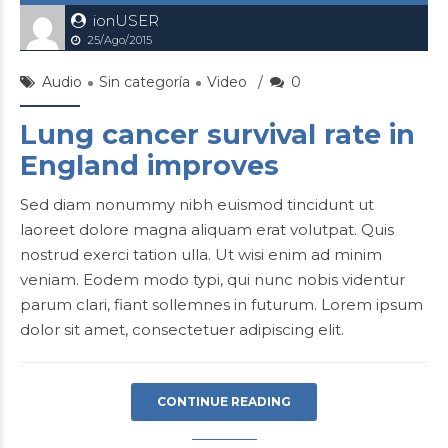
ionUSER
25/Ago/2015
Audio
Sin categoría
Video
0
Lung cancer survival rate in
England improves
Sed diam nonummy nibh euismod tincidunt ut
laoreet dolore magna aliquam erat volutpat. Quis
nostrud exerci tation ulla. Ut wisi enim ad minim
veniam. Eodem modo typi, qui nunc nobis videntur
parum clari, fiant sollemnes in futurum. Lorem ipsum
dolor sit amet, consectetuer adipiscing elit.
CONTINUE READING