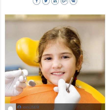
ionUSER