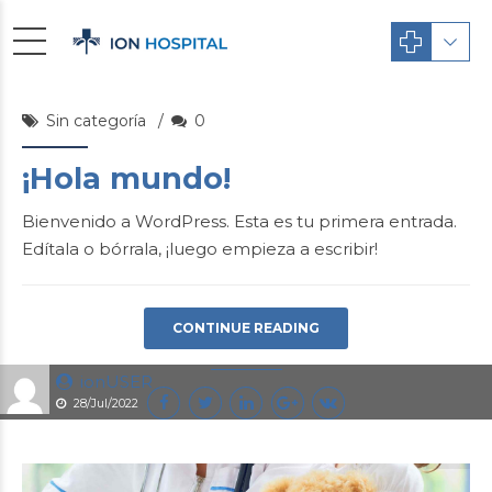
Sin categoría
0
¡Hola mundo!
Bienvenido a WordPress. Esta es tu primera entrada.
Edítala o bórrala, ¡luego empieza a escribir!
CONTINUE READING
ionUSER
28/Jul/2022