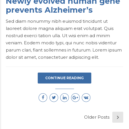
Newly evolved human gene
prevents Alzheimer’s
Sed diam nonummy nibh euismod tincidunt ut
laoreet dolore magna aliquam erat volutpat. Quis
nostrud exerci tation ulla. Ut wisi enim ad minim
veniam. Eodem modo typi, qui nunc nobis videntur
parum clari, fiant sollemnes in futurum. Lorem ipsum
dolor sit amet, consectetuer adipiscing elit.
CONTINUE READING
Older Posts