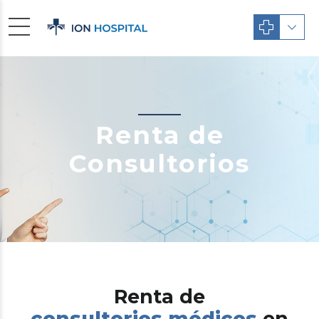
Renta de
Consultorios
Renta de
consultorios médicos
en