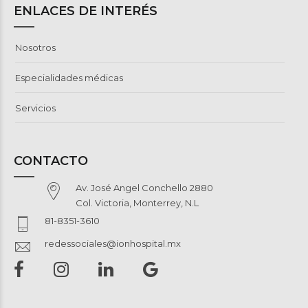
ENLACES DE INTERÉS
Nosotros
Especialidades médicas
Servicios
CONTACTO
Av. José Angel Conchello 2880
Col. Victoria, Monterrey, N.L
81-8351-3610
redessociales@ionhospital.mx