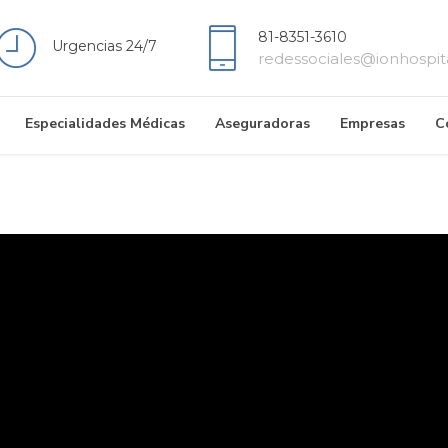
81-8351-3610
Urgencias 24/7
redessociales@ionhospit
Especialidades Médicas
Aseguradoras
Empresas
C